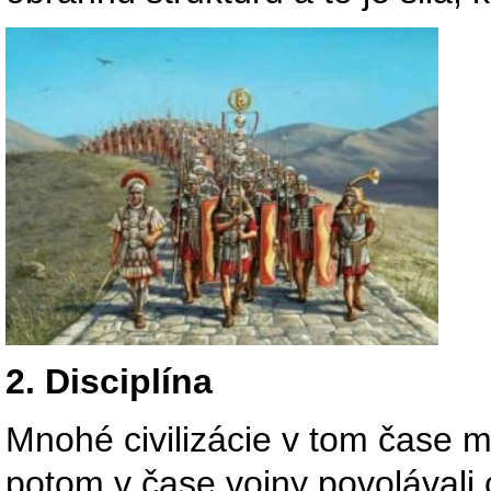
2. Disciplína
Mnohé civilizácie v tom čase 
potom v čase vojny povolávali c