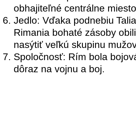
obhajiteľné centrálne miest
Jedlo: Vďaka podnebiu Tali
Rimania bohaté zásoby obilia
nasýtiť veľkú skupinu mužov,
Spoločnosť: Rím bola bojová
dôraz na vojnu a boj.