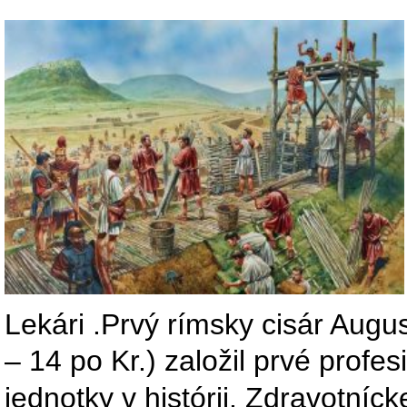
Lekári .Prvý rímsky cisár Augu
– 14 po Kr.) založil prvé profe
jednotky v histórii. Zdravotníc