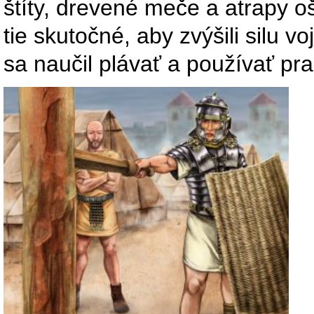
štíty, drevené meče a atrapy o
tie skutočné, aby zvýšili silu 
sa naučil plávať a používať pra