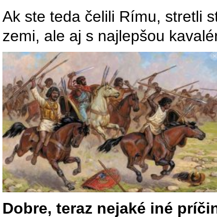
Ak ste teda čelili Rímu, stretli
zemi, ale aj s najlepšou kavalé
Dobre, teraz nejaké iné príči