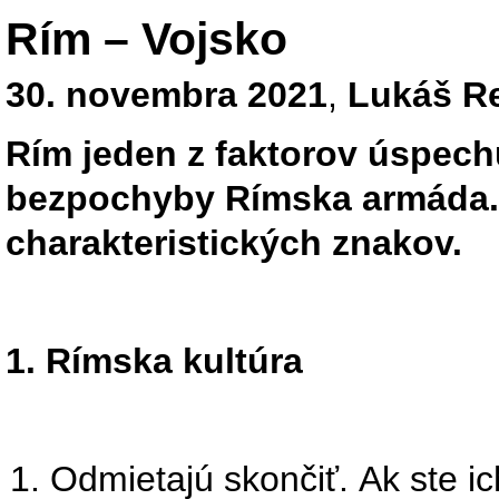
Rím – Vojsko
30. novembra 2021
,
Lukáš R
Rím jeden z faktorov úspec
bezpochyby Rímska armáda.
charakteristických znakov.
1. Rímska kultúra
Odmietajú skončiť. Ak ste ich