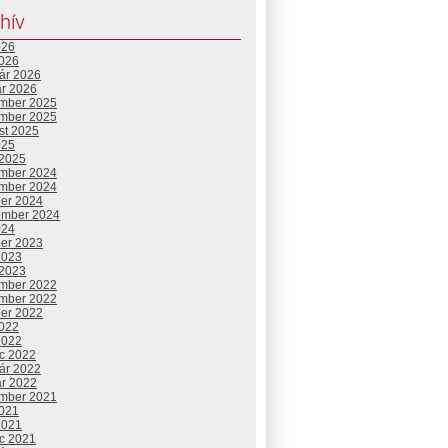
hív
026
2026
uár 2026
ár 2026
mber 2025
mber 2025
st 2025
025
 2025
mber 2024
mber 2024
ber 2024
ember 2024
024
ber 2023
2023
 2023
mber 2022
mber 2022
ber 2022
2022
2022
c 2022
uár 2022
ár 2022
mber 2021
2021
2021
c 2021